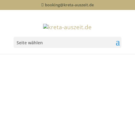
booking@kreta-auszeit.de
Seite wählen
Ortsunabhängig
arbeiten auf Kreta